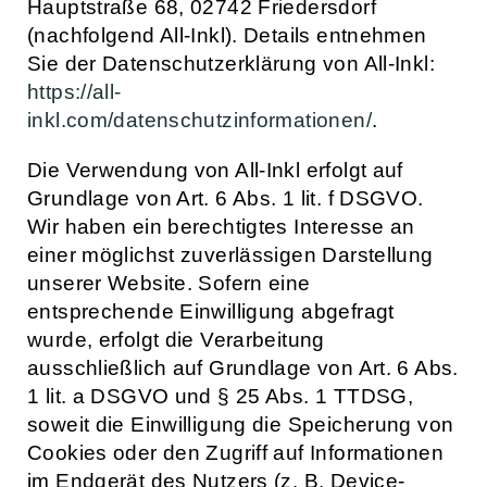
Hauptstraße 68, 02742 Friedersdorf
(nachfolgend All-Inkl). Details entnehmen
Sie der Datenschutzerklärung von All-Inkl:
https://all-
inkl.com/datenschutzinformationen/
.
Die Verwendung von All-Inkl erfolgt auf
Grundlage von Art. 6 Abs. 1 lit. f DSGVO.
Wir haben ein berechtigtes Interesse an
einer möglichst zuverlässigen Darstellung
unserer Website. Sofern eine
entsprechende Einwilligung abgefragt
wurde, erfolgt die Verarbeitung
ausschließlich auf Grundlage von Art. 6 Abs.
1 lit. a DSGVO und § 25 Abs. 1 TTDSG,
soweit die Einwilligung die Speicherung von
Cookies oder den Zugriff auf Informationen
im Endgerät des Nutzers (z. B. Device-