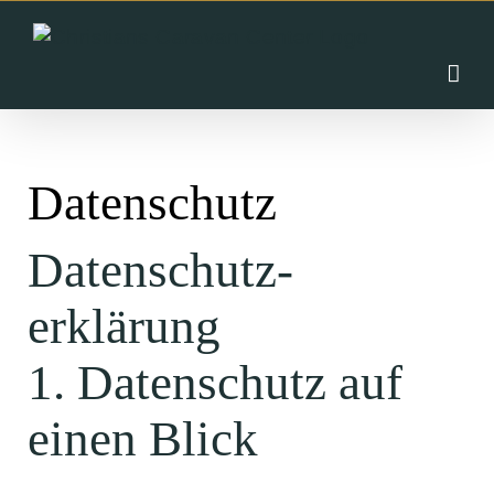
Zum
Inhalt
springen
Datenschutz
Datenschutz­
erklärung
1. Datenschutz auf
einen Blick